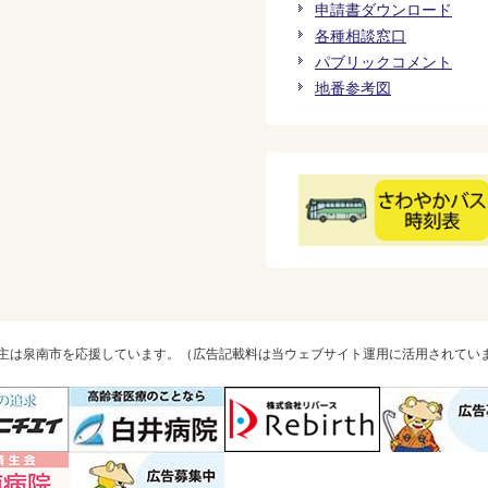
申請書ダウンロード
各種相談窓口
パブリックコメント
地番参考図
主は泉南市を応援しています。（広告記載料は当ウェブサイト運用に活用されてい