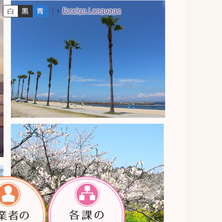
Foreign Language
色