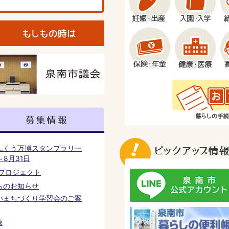
んくう万博スタンプラリー
～8月31日
いプロジェクト
らのお知らせ
いまちづくり学習会のご案
練