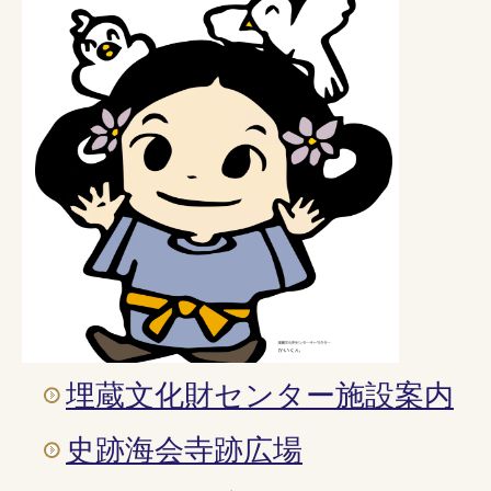
埋蔵文化財センター施設案内
史跡海会寺跡広場