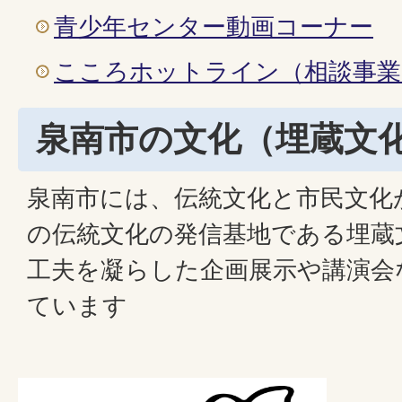
青少年センター動画コーナー
こころホットライン（相談事業
泉南市の文化（埋蔵文
泉南市には、伝統文化と市民文化
の伝統文化の発信基地である埋蔵
工夫を凝らした企画展示や講演会
ています