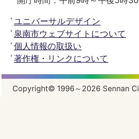
開庁時間：午前9時～午後5時3
ユニバーサルデザイン
泉南市ウェブサイトについて
個人情報の取扱い
著作権・リンクについて
Copyright© 1996～2026 Sennan City