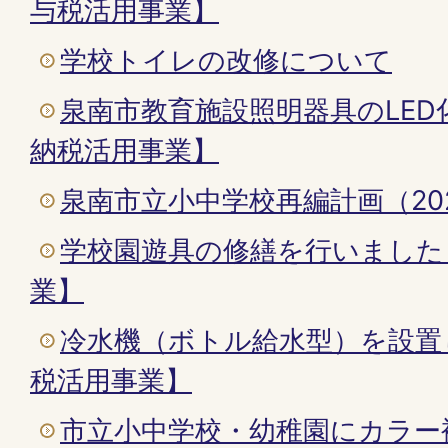
与税活用事業】
学校トイレの改修について
泉南市教育施設照明器具のLE
納税活用事業】
泉南市立小中学校再編計画（20
学校園遊具の修繕を行いました
業】
冷水機（ボトル給水型）を設置
税活用事業】
市立小中学校・幼稚園にカラー