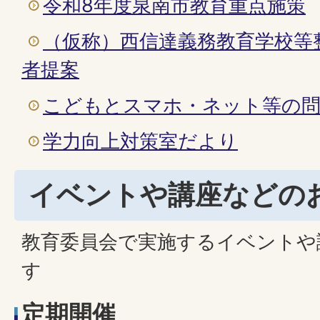
令和8年度泉南市教育重点施策
（仮称）西信達義務教育学校等
者提案
こどもとスマホ・ネット等の問
学力向上対策室だより
イベントや講座などの
教育委員会で実施するイベントや
す
定期開催