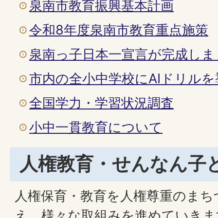
泉南市教育振興基本計画
令和8年度泉南市教育重点施策
泉南っ子日本一宣言が完成しま
市内の全小中学校にAIドリルを
全国学力・学習状況調査
小中一貫教育について
人権教育・せんなん子
人権保育・教育を人権尊重のまち
え、様々な取組みを進めていきま