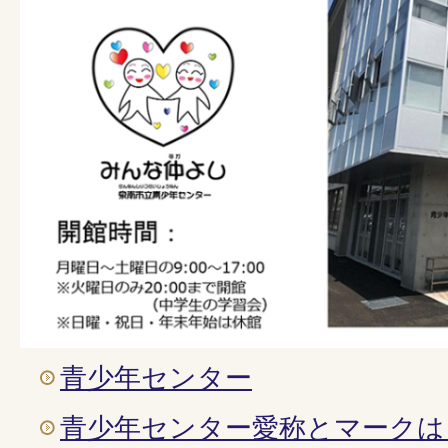
青少年センター
青少年センター愛称とマークは