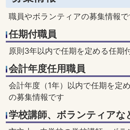
職員やボランティアの募集情報で
任期付職員
原則3年以内で任期を定める任期
会計年度任用職員
会計年度（1年）以内で任期を定
の募集情報です
学校講師、ボランティアな