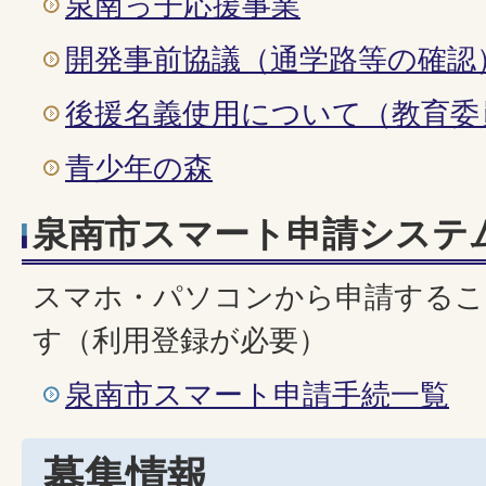
泉南っ子応援事業
開発事前協議（通学路等の確認
後援名義使用について（教育委
青少年の森
泉南市スマート申請システ
スマホ・パソコンから申請するこ
す（利用登録が必要）
泉南市スマート申請手続一覧
募集情報