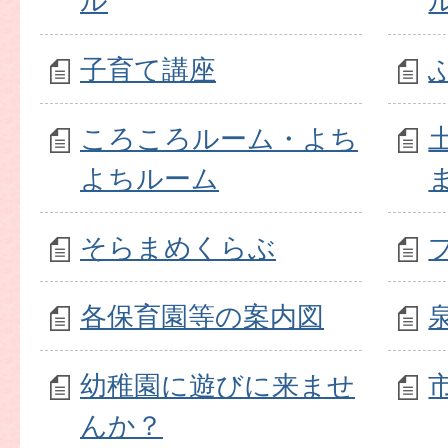
ル
子育て講座
ころころルーム・よち
よちルーム
そらまめくらぶ
各保育園等の案内図
幼稚園に遊びに来ませ
んか？