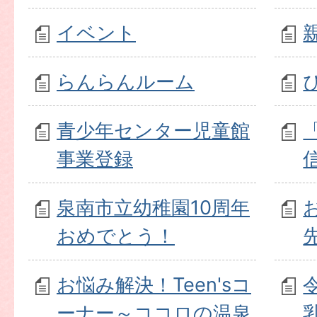
イベント
らんらんルーム
青少年センター児童館
事業登録
泉南市立幼稚園10周年
おめでとう！
お悩み解決！Teen'sコ
ーナー～ココロの温泉