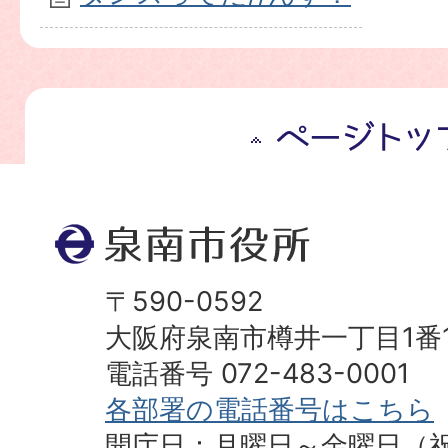
ペ
ー
ジ
ト
ッ
プ
〒590-0592
へ
大阪府泉南市樽井一丁目1番
電話番号 072-483-0001
各部署の電話番号はこちら
開庁日：月曜日～金曜日（