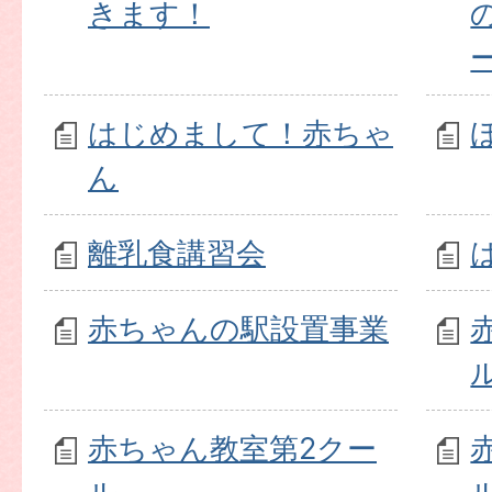
きます！
はじめまして！赤ちゃ
ん
離乳食講習会
赤ちゃんの駅設置事業
赤ちゃん教室第2クー