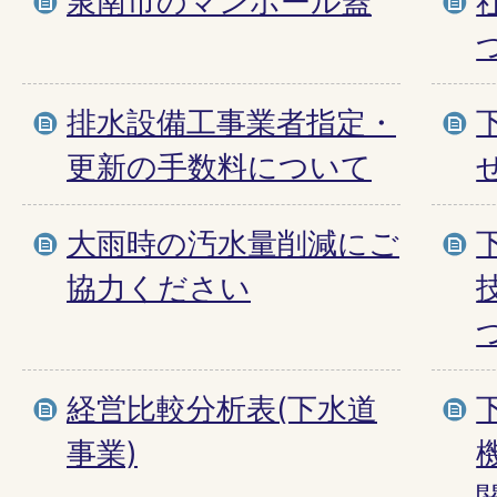
泉南市のマンホール蓋
排水設備工事業者指定・
更新の手数料について
大雨時の汚水量削減にご
協力ください
経営比較分析表(下水道
事業)