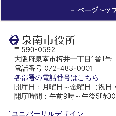
ペ
ー
ジ
ト
泉
ッ
南
〒590-0592
プ
市
大阪府泉南市樽井一丁目1番1号
へ
役
電話番号 072-483-0001
所
各部署の電話番号はこちら
開庁日：月曜日～金曜日（祝日
開庁時間：午前9時～午後5時3
ユニバーサルデザイン