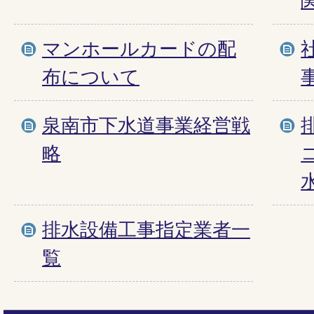
マンホールカードの配
布について
泉南市下水道事業経営戦
略
排水設備工事指定業者一
覧