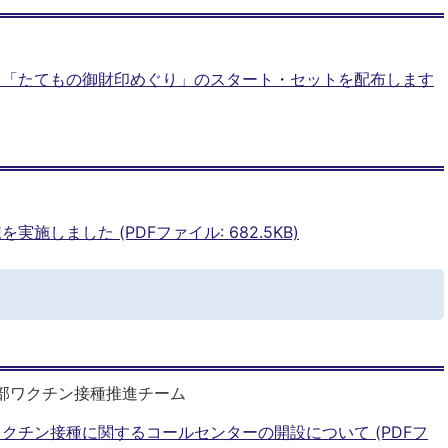
！「たてもの御財印めぐり」のスタート・セットを配布します
施しました (PDFファイル: 682.5KB)
部ワクチン接種推進チーム
クチン接種に関するコールセンターの開設について (PDFフ