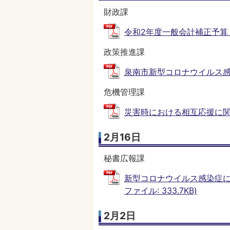
財政課
令和2年度一般会計補正予算（第1
政策推進課
泉南市新型コロナウイルス感染症
危機管理課
災害時における相互応援に関する
2月16日
秘書広報課
新型コロナウイルス感染症に
ファイル: 333.7KB)
2月2日