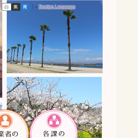
Foreign Language
色