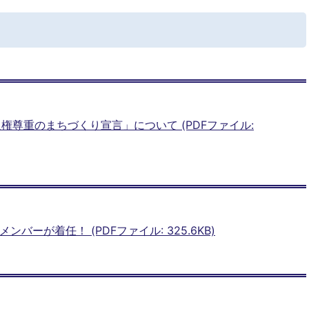
権尊重のまちづくり宣言」について (PDFファイル:
バーが着任！ (PDFファイル: 325.6KB)