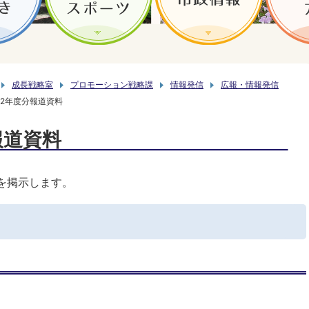
成長戦略室
プロモーション戦略課
情報発信
広報・情報発信
2年度分報道資料
報道資料
を掲示します。