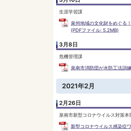
生涯学習課
泉州地域の文化財をめぐる
(PDFファイル: 5.2MB)
3月8日
危機管理課
泉南市消防団が水防工法訓練を実
2021年2月
2月26日
泉南市新型コロナウイルス対策本
新型コロナウイルス感染症ワ