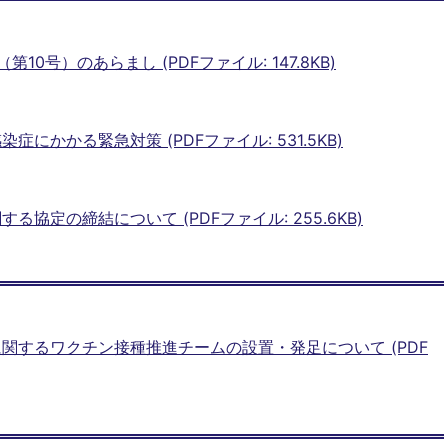
0号）のあらまし (PDFファイル: 147.8KB)
にかかる緊急対策 (PDFファイル: 531.5KB)
協定の締結について (PDFファイル: 255.6KB)
関するワクチン接種推進チームの設置・発足について (PDF