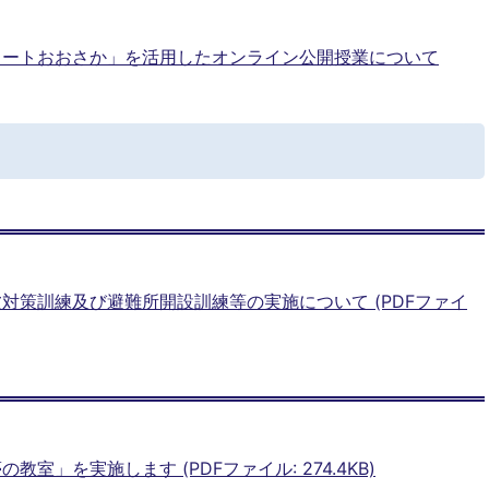
ノートおおさか」を活用したオンライン公開授業について
対策訓練及び避難所開設訓練等の実施について (PDFファイ
室」を実施します (PDFファイル: 274.4KB)