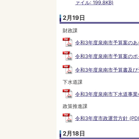
ァイル: 199.8KB)
2月19日
財政課
令和3年度泉南市予算案のあらまし
令和3年度泉南市予算案のポイント
令和3年度泉南市予算書及び予算
下水道課
令和3年度泉南市下水道事業会計予
政策推進課
令和3年度市政運営方針 (PDFフ
2月18日