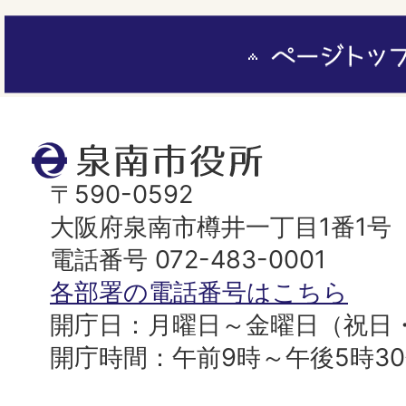
ペ
ー
ジ
ト
泉
ッ
南
〒590-0592
プ
市
大阪府泉南市樽井一丁目1番1号
へ
役
電話番号 072-483-0001
所
各部署の電話番号はこちら
開庁日：月曜日～金曜日（祝日
開庁時間：午前9時～午後5時3