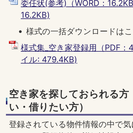
委任状(参考)（WORD：16.2KB
16.2KB)
様式の一括ダウンロードは
様式集_空き家登録用（PDF：479
イル: 479.4KB)
空き家を探しておられる方
い・借りたい方）
登録されている物件情報の中で気