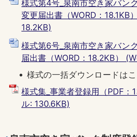
様式第4号_泉南市空き家バン
変更届出書（WORD：18.1KB）
18.2KB)
様式第6号_泉南市空き家バン
届出書（WORD：18.2KB） (Wo
様式の一括ダウンロードは
様式集_事業者登録用（PDF：130
ル: 130.6KB)