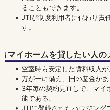
ることもできます。
JTIが制度利用者に代わり責
す。
マイホームを貸したい人の
空室時も安定した賃料収入が
万が一に備え、国の基金があ
3年毎の契約見直しで、マイ
能である。
JTIに登録されたハウジン