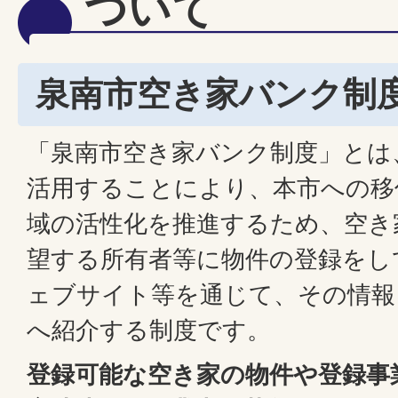
ついて
泉南市空き家バンク制
「泉南市空き家バンク制度」とは
活用することにより、本市への移
域の活性化を推進するため、空き
望する所有者等に物件の登録をし
ェブサイト等を通じて、その情報
へ紹介する制度です。
登録可能な空き家の物件や登録事