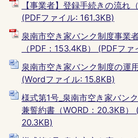
【事業者】登録手続きの流れ（PD
(PDFファイル: 161.3KB)
泉南市空き家バンク制度事業
（PDF：153.4KB） (PDFファイ
泉南市空き家バンク制度の運
(Wordファイル: 15.8KB)
様式第1号_泉南市空き家バン
兼誓約書（WORD：20.3KB） 
20.3KB)