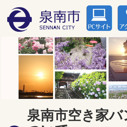
泉南市空き家バ