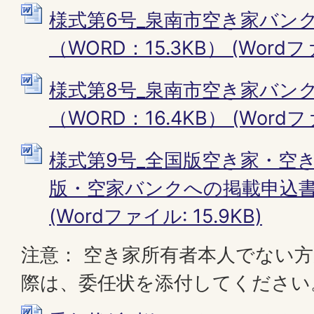
様式第6号_泉南市空き家バン
（WORD：15.3KB） (Wordファ
様式第8号_泉南市空き家バン
（WORD：16.4KB） (Wordファ
様式第9号_全国版空き家・空
版・空家バンクへの掲載申込書（W
(Wordファイル: 15.9KB)
注意： 空き家所有者本人でない
際は、委任状を添付してください